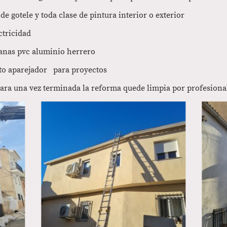
de gotele y toda clase de pintura interior o exterior
ectricidad
tanas pvc aluminio herrero
to aparejador para proyectos
ara una vez terminada la reforma quede limpia por profesionale