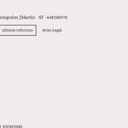
ntegrales JMartin tlf - 648206970
ultimas reformas
Aviso Legal
r sorpresas