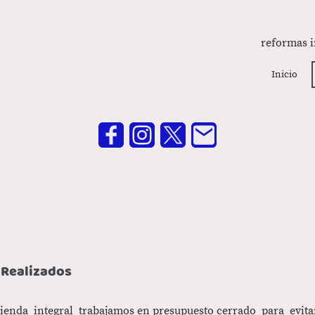
reformas i
Inicio
 Realizados
nda integral trabajamos en presupuesto cerrado para evita